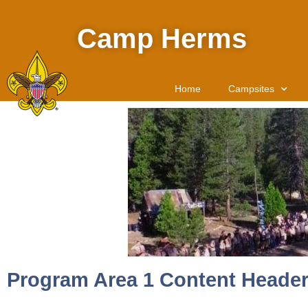
Camp Herms
Home
Campsites
Program Area 1 Content Header