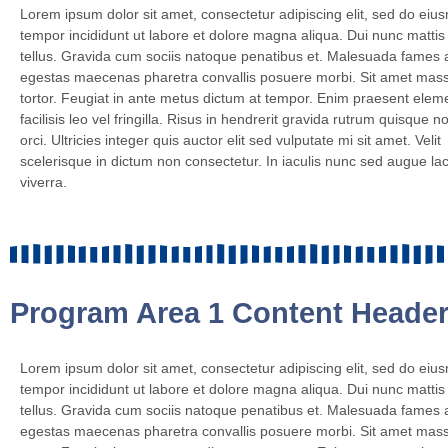
Lorem ipsum dolor sit amet, consectetur adipiscing elit, sed do eiu
tempor incididunt ut labore et dolore magna aliqua. Dui nunc mattis
tellus. Gravida cum sociis natoque penatibus et. Malesuada fames a
egestas maecenas pharetra convallis posuere morbi. Sit amet mass
tortor. Feugiat in ante metus dictum at tempor. Enim praesent ele
facilisis leo vel fringilla. Risus in hendrerit gravida rutrum quisque no
orci. Ultricies integer quis auctor elit sed vulputate mi sit amet. Velit
scelerisque in dictum non consectetur. In iaculis nunc sed augue la
viverra.
Program Area 1 Content Header
Lorem ipsum dolor sit amet, consectetur adipiscing elit, sed do eiu
tempor incididunt ut labore et dolore magna aliqua. Dui nunc mattis
tellus. Gravida cum sociis natoque penatibus et. Malesuada fames a
egestas maecenas pharetra convallis posuere morbi. Sit amet mass